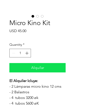
Micro Kino Kit
Price
USD 45.00
Quantity
*
Alquilar
El Alquiler Icluye:
- 2 Lámparas micro kino 12 cms
- 2 Balastros
- 4 tubos 3200 øk
- 4 tubos 5600 øK