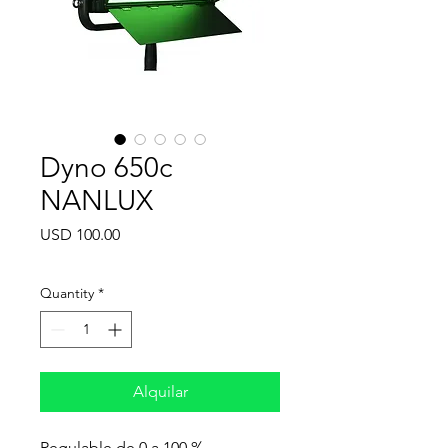
Dyno 650c
NANLUX
Price
USD 100.00
Quantity
*
Alquilar
Regulable de 0 a 100 %,