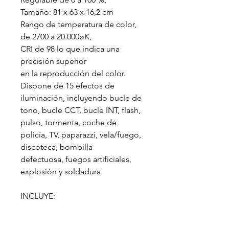
Tamaño: 81 x 63 x 16,2 cm
Rango de temperatura de color,
de 2700 a 20.000øK,
CRI de 98 lo que indica una
precisión superior
en la reproducción del color.
Dispone de 15 efectos de
iluminación, incluyendo bucle de
tono, bucle CCT, bucle INT, flash,
pulso, tormenta, coche de
policía, TV, paparazzi, vela/fuego,
discoteca, bombilla
defectuosa, fuegos artificiales,
explosión y soldadura.
INCLUYE:
- Panel luz LED
- Balastro