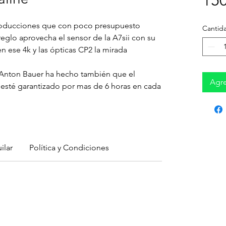
15
producciones que con poco presupuesto
Cantid
eglo aprovecha el sensor de la A7sii con su
 ese 4k y las ópticas CP2 la mirada
 Anton Bauer ha hecho también que el
Agre
esté garantizado por mas de 6 horas en cada
ilar
Política y Condiciones