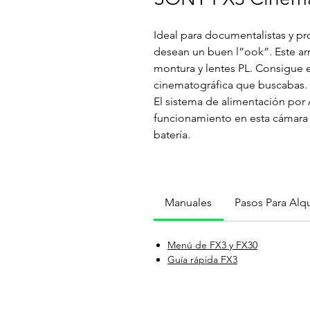
Ideal para documentalistas y 
desean un buen l”ook”. Este arr
montura y lentes PL. Consigue en
cinematográfica que buscabas.
El sistema de alimentación por
funcionamiento en esta cámara 
batería.
Manuales
Pasos Para Alqu
Menú de FX3 y FX30
Guía rápida FX3