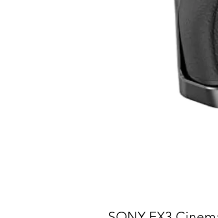
SONY FX3 Cinema