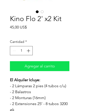
Kino Flo 2' x2 Kit
Precio
45,00 US$
Cantidad
*
Agregar al carrito
El Alquiler Icluye:
- 2 Lámparas 2 pies (4 tubos c/u)
- 2 Balastros
- 2 Monturas (16mm)
- 2 Extensiones 25’ - 8 tubos 3200
øk