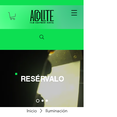
RESÉRVALO
Inicio
Iluminación