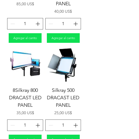
PANEL
Precio
85,00 US$
Precio
40,00 US$
Agregar al carrito
Agregar al carrito
8Silkray 800
Silkray 500
DRACAST LED
DRACAST LED
PANEL
PANEL
Precio
Precio
35,00 US$
25,00 US$